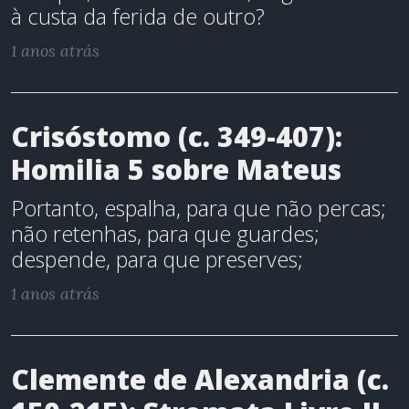
à custa da ferida de outro?
1 anos atrás
Crisóstomo (c. 349-407):
Homilia 5 sobre Mateus
Portanto, espalha, para que não percas;
não retenhas, para que guardes;
despende, para que preserves;
1 anos atrás
Clemente de Alexandria (c.