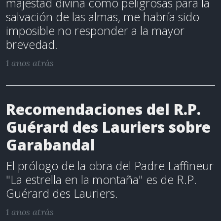
majestad divina como peligrosas para la
salvación de las almas, me habría sido
imposible no responder a la mayor
brevedad.
1 anos atrás
Recomendaciones del R.P.
Guérard des Lauriers sobre
Garabandal
El prólogo de la obra del Padre Laffineur
"La estrella en la montaña" es de R.P.
Guérard des Lauriers.
1 anos atrás