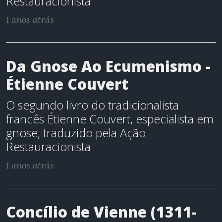
Restauracionista
1 anos atrás
Da Gnose Ao Ecumenismo -
Étienne Couvert
O segundo livro do tradicionalista
francês Étienne Couvert, especialista em
gnose, traduzido pela Ação
Restauracionista
1 anos atrás
Concílio de Vienne (1311-