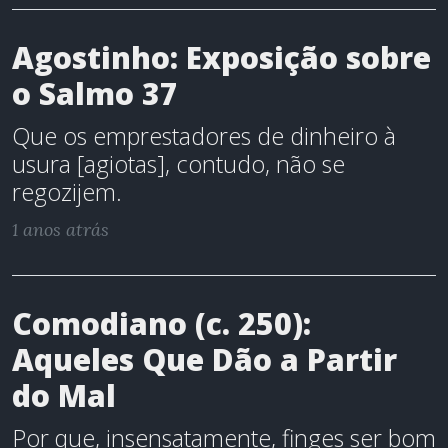
Agostinho: Exposição sobre
o Salmo 37
Que os emprestadores de dinheiro à
usura [agiotas], contudo, não se
regozijem.
1 anos atrás
Comodiano (c. 250):
Aqueles Que Dão a Partir
do Mal
Por que, insensatamente, finges ser bom