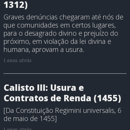
1312)
Graves denúncias chegaram até nós de
que comunidades em certos lugares,
para o desagrado divino e prejuízo do
próximo, em violação da lei divina e
humana, aprovam a usura.
1 anos atrás
Calisto III: Usura e
Contratos de Renda (1455)
[Da Constituição Regimini universalis, 6
de maio de 1455]
1 anos atrás