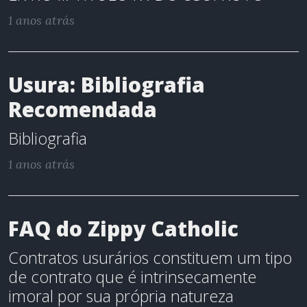
1 anos atrás
Usura: Bibliografia
Recomendada
Bibliografia
1 anos atrás
FAQ do Zippy Catholic
Contratos usurários constituem um tipo
de contrato que é intrinsecamente
imoral por sua própria natureza