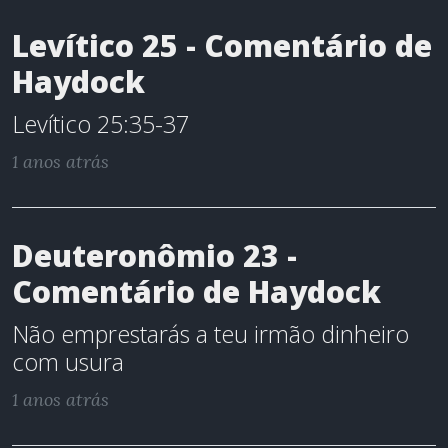
Levítico 25 - Comentário de
Haydock
Levítico 25:35-37
1 anos atrás
Deuteronômio 23 -
Comentário de Haydock
Não emprestarás a teu irmão dinheiro
com usura
1 anos atrás