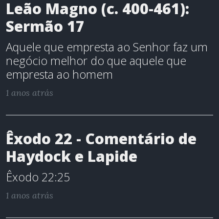
Leão Magno (c. 400-461):
Sermão 17
Aquele que empresta ao Senhor faz um
negócio melhor do que aquele que
empresta ao homem
1 anos atrás
Êxodo 22 - Comentário de
Haydock e Lapide
Êxodo 22:25
1 anos atrás