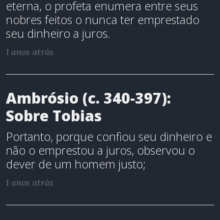
eterna, o profeta enumera entre seus
nobres feitos o nunca ter emprestado
seu dinheiro a juros.
1 anos atrás
Ambrósio (c. 340-397):
Sobre Tobias
Portanto, porque confiou seu dinheiro e
não o emprestou a juros, observou o
dever de um homem justo;
1 anos atrás