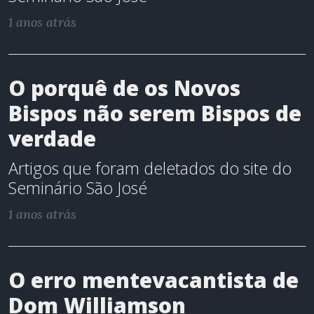
1 anos atrás
O porquê de os Novos
Bispos não serem Bispos de
verdade
Artigos que foram deletados do site do
Seminário São José
1 anos atrás
O erro mentevacantista de
Dom Williamson