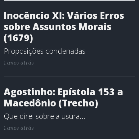
Inocêncio XI: Vários Erros
sobre Assuntos Morais
(1679)
Proposições condenadas
1 anos atrás
Agostinho: Epístola 153 a
Macedônio (Trecho)
Que direi sobre a usura...
1 anos atrás