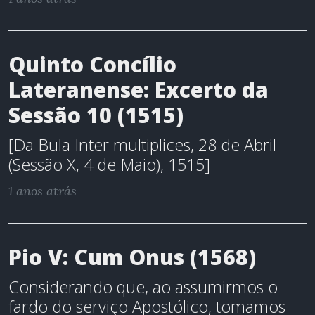
Quinto Concílio
Lateranense: Excerto da
Sessão 10 (1515)
[Da Bula Inter multiplices, 28 de Abril
(Sessão X, 4 de Maio), 1515]
1 anos atrás
Pio V: Cum Onus (1568)
Considerando que, ao assumirmos o
fardo do serviço Apostólico, tomamos