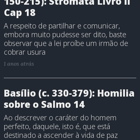
150-215): Stromata Livro II
Cap 18
A respeito de partilhar e comunicar,
embora muito pudesse ser dito, baste
observar que a lei proíbe um irmão de
cobrar usura
1 anos atrás
Basílio (c. 330-379): Homilia
sobre o Salmo 14
Ao descrever o caráter do homem
perfeito, daquele, isto é, que está
destinado a ascender à vida de paz