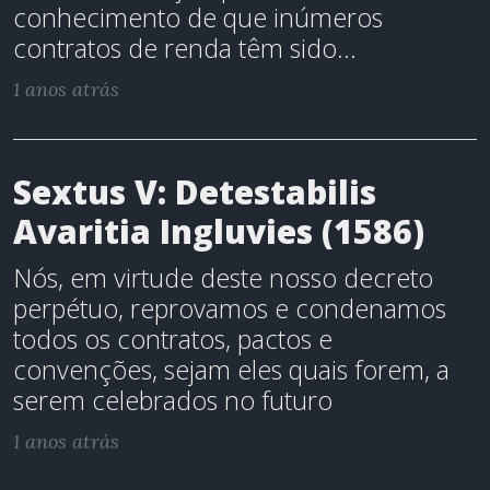
conhecimento de que inúmeros
contratos de renda têm sido...
1 anos atrás
Sextus V: Detestabilis
Avaritia Ingluvies (1586)
Nós, em virtude deste nosso decreto
perpétuo, reprovamos e condenamos
todos os contratos, pactos e
convenções, sejam eles quais forem, a
serem celebrados no futuro
1 anos atrás