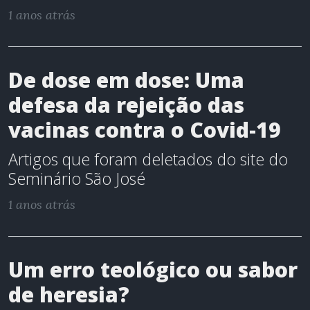
1 anos atrás
De dose em dose: Uma
defesa da rejeição das
vacinas contra o Covid-19
Artigos que foram deletados do site do
Seminário São José
1 anos atrás
Um erro teológico ou sabor
de heresia?