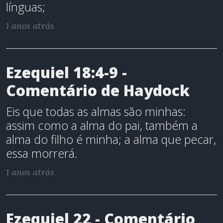
línguas;
1 anos atrás
Ezequiel 18:4-9 -
Comentário de Haydock
Eis que todas as almas são minhas:
assim como a alma do pai, também a
alma do filho é minha; a alma que pecar,
essa morrerá.
1 anos atrás
Ezequiel 22 - Comentário