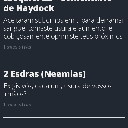
de Haydock
Aceitaram subornos em ti para derramar
sangue: tomaste usura e aumento, e
cobiçosamente oprimiste teus próximos
1 anos atrás
2 Esdras (Neemias)
Exigis vós, cada um, usura de vossos
irmãos?
1 anos atrás