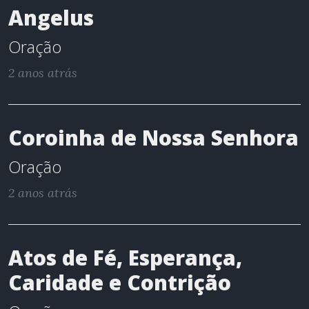
Angelus
Oração
2 anos atrás
Coroinha de Nossa Senhora
Oração
2 anos atrás
Atos de Fé, Esperança,
Caridade e Contrição