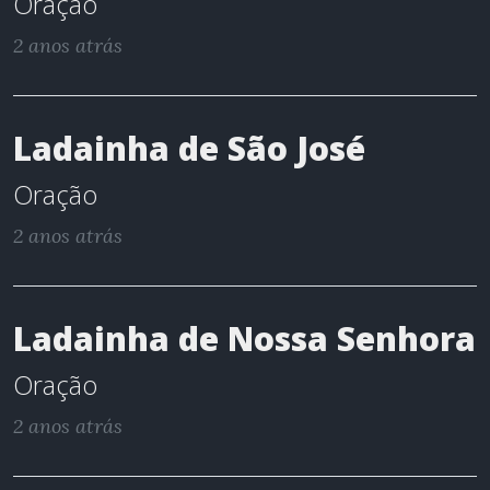
Oração
2 anos atrás
Ladainha de São José
Oração
2 anos atrás
Ladainha de Nossa Senhora
Oração
2 anos atrás