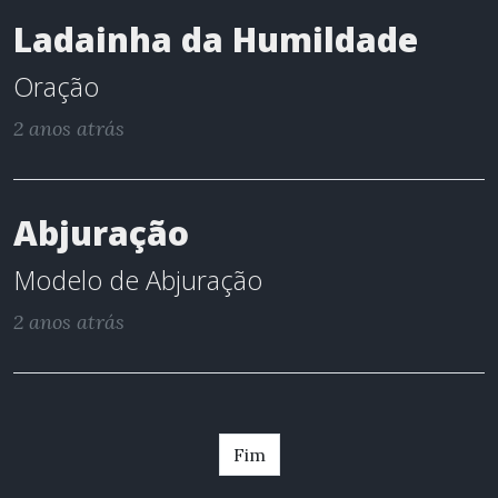
Ladainha da Humildade
Oração
2 anos atrás
Abjuração
Modelo de Abjuração
2 anos atrás
Fim