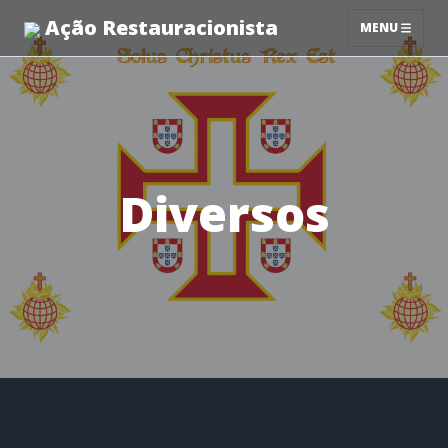
Ação Restauracionista
MENU
Diversos