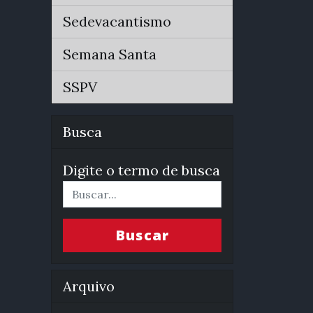
Sedevacantismo
Semana Santa
SSPV
Busca
Digite o termo de busca
Buscar
Arquivo