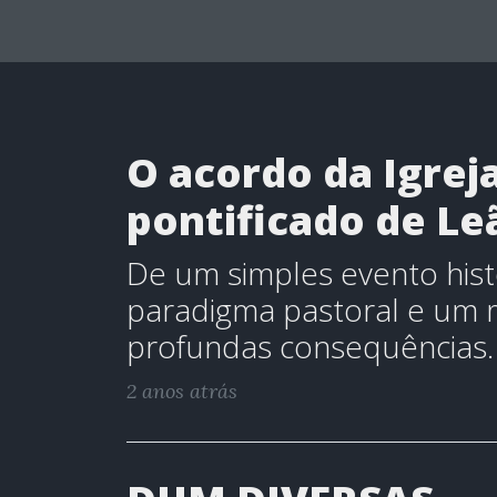
O acordo da Igrej
pontificado de Leã
De um simples evento histó
paradigma pastoral e um 
profundas consequências.
2 anos atrás