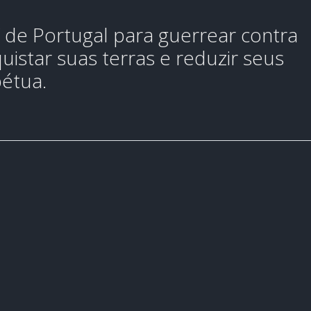
 de Portugal para guerrear contra
istar suas terras e reduzir seus
pétua.