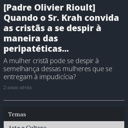
[Padre Olivier Rioult]
Quando o Sr. Krah convida
as cristãs a se despir à
maneira das
peripatéticas...
A mulher cristã pode se despir à
semelhança dessas mulheres que se
entregam à impudicícia?
2 anos atrás
Temas
Arte e Cultura