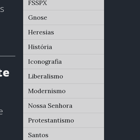
FSSPX
s
Gnose
Heresias
História
Iconografia
te
Liberalismo
Modernismo
Nossa Senhora
e
Protestantismo
Santos