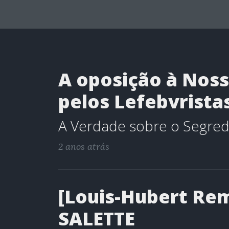
A oposição à Noss
pelos Lefebvrista
A Verdade sobre o Segred
2 anos atrás
[Louis-Hubert Re
SALETTE