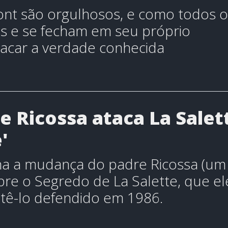
ont são orgulhosos, e como todos o
s e se fecham em seu próprio
tacar a verdade conhecida
e Ricossa ataca La Salet
'
na a mudança do padre Ricossa (um
bre o Segredo de La Salette, que el
 tê-lo defendido em 1986.