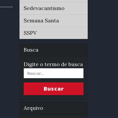
Sedevacantismo
Semana Santa
SSPV
Busca
Digite o termo de busca
Buscar
Arquivo