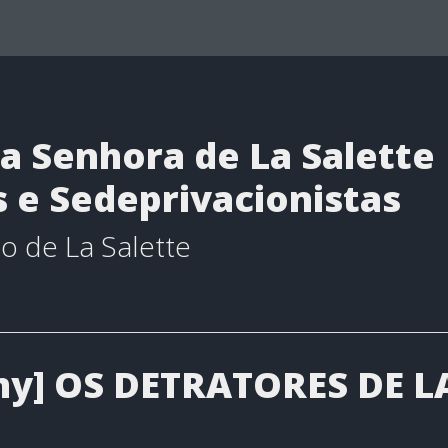
a Senhora de La Salette
s e Sedeprivacionistas
o de La Salette
my] OS DETRATORES DE L