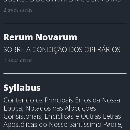
2 anos atrás
Rerum Novarum
SOBRE A CONDIÇÃO DOS OPERÁRIOS
2 anos atrás
Syllabus
Contendo os Principais Erros da Nossa
Época, Notados nas Alocuções
Consistoriais, Encíclicas e Outras Letras
Apostólicas do Nosso Santíssimo Padre,