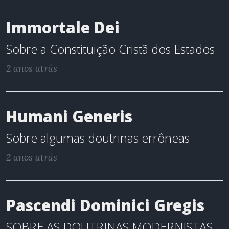
Immortale Dei
Sobre a Constituição Cristã dos Estados
2 anos atrás
Humani Generis
Sobre algumas doutrinas errôneas
2 anos atrás
Pascendi Dominici Gregis
SOBRE AS DOUTRINAS MODERNISTAS