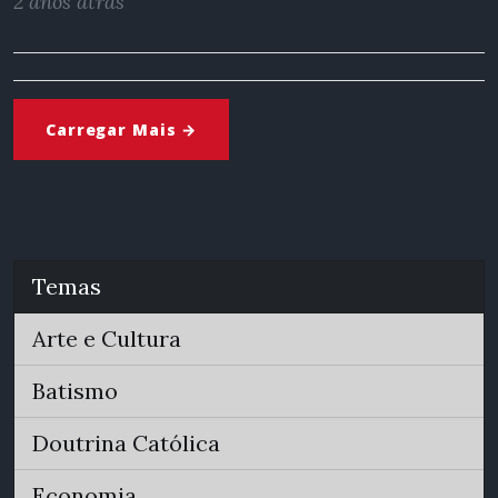
2 anos atrás
Carregar Mais →
Temas
Arte e Cultura
Batismo
Doutrina Católica
Economia