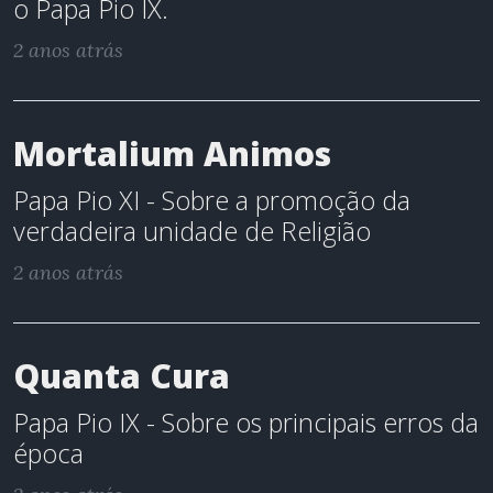
o Papa Pio IX.
2 anos atrás
Mortalium Animos
Papa Pio XI - Sobre a promoção da
verdadeira unidade de Religião
2 anos atrás
Quanta Cura
Papa Pio IX - Sobre os principais erros da
época