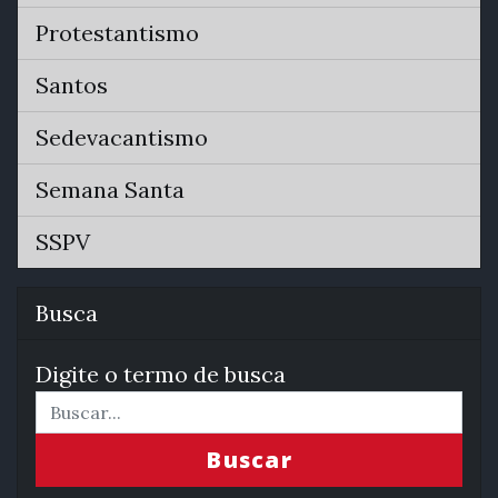
Protestantismo
Santos
Sedevacantismo
Semana Santa
SSPV
Busca
Digite o termo de busca
Buscar