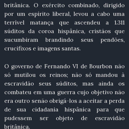
britânica. O exército combinado, dirigido
por um espírito liberal, levou a cabo uma
terrível matança que ascendeu a 1.311
súditos da coroa hispânica, cristãos que
sucumbiram brandindo seus pendões,
crucifixos e imagens santas.
O governo de Fernando VI de Bourbon não
só mutilou os reinos; não só mandou à
escravidão seus súditos, mas ainda os
combateu em uma guerra cujo objetivo não
era outro senão obrigá-los a aceitar a perda
de sua cidadania hispânica para que
pudessem ser objeto de escravidão
britânica.