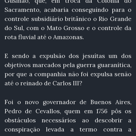
Gusmão, que, em troca da Colônia do
Sacramento, acabaria conseguindo para o
controle subsidiário britânico o Rio Grande
do Sul, com o Mato Grosso e o controle da
rota fluvial até o Amazonas.
E sendo a expulsão dos jesuítas um dos
objetivos marcados pela guerra guaranítica,
por que a companhia não foi expulsa senão
até o reinado de Carlos III?
Foi o novo governador de Buenos Aires,
Pedro de Cevallos, quem em 1756 pôs os
obstáculos necessários ao descobrir a
conspiração levada a termo contra a