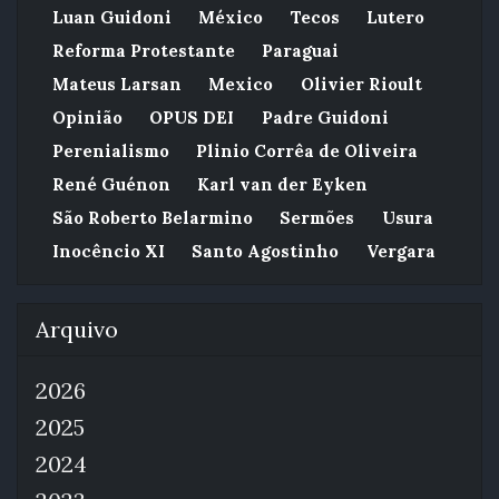
Luan Guidoni
México
Tecos
Lutero
Reforma Protestante
Paraguai
Mateus Larsan
Mexico
Olivier Rioult
Opinião
OPUS DEI
Padre Guidoni
Perenialismo
Plinio Corrêa de Oliveira
René Guénon
Karl van der Eyken
São Roberto Belarmino
Sermões
Usura
Inocêncio XI
Santo Agostinho
Vergara
Arquivo
2026
2025
2024