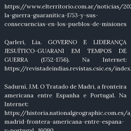
https://www.elterritorio.com.ar/noticias/
la-guerra-guaranitica-1753-y-sus-
consecuencias-en-los-pueblos-de-misiones
Qarleri, Lia. GOVERNO E LIDERANÇA
JESUÍTICO-GUARANI EM TEMPOS DE
GUERRA (1752-1756). Na Internet:
https://revistadeindias.revistas.csic.es/ind
Sadurní, J.M. O Tratado de Madri, a fronteira
americana entre Espanha e Portugal. Na
Internet:
https://historia.nationalgeographic.com.es/
madrid-frontera-americana-entre-espana-
y-portugal_16090