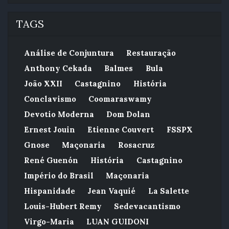
TAGS
Análise de Conjuntura
Restauração
Anthony Cekada
Balmes
Bula
João XXII
Castagnino
História
Conclavismo
Coomaraswamy
Devotio Moderna
Dom Dolan
Ernest Jouin
Etienne Couvert
FSSPX
Gnose
Maçonaria
Rosacruz
René Guenón
História
Castagnino
Império do Brasil
Maçonaria
Hispanidade
Jean Vaquié
La Salette
Louis-Hubert Remy
Sedevacantismo
Virgo-Maria
LUAN GUIDONI