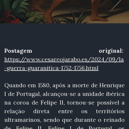
Postagem original:
https://www.cesareojarabo.es/2024/09/la
-guerra-guaranitica-1752-1756.html
Quando em 1580, após a morte de Henrique
I de Portugal, alcançou-se a unidade ibérica
na coroa de Felipe II, tornou-se possível a
relação direta entre os territórios
ultramarinos, sendo que durante o reinado
de Felipe II, Felipe I de Portugal, os