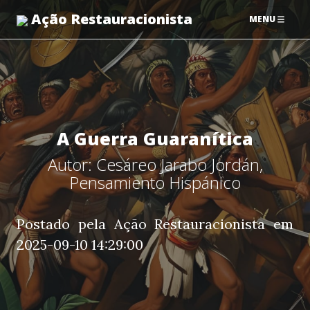
Ação Restauracionista
MENU
A Guerra Guaranítica
Autor: Cesáreo Jarabo Jordán,
Pensamiento Hispánico
Postado pela Ação Restauracionista em
2025-09-10 14:29:00