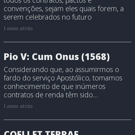
todos os contratos, pactos e
convenções, sejam eles quais forem, a
serem celebrados no futuro
1 anos atrás
Pio V: Cum Onus (1568)
Considerando que, ao assumirmos o
fardo do serviço Apostólico, tomamos
conhecimento de que inúmeros
contratos de renda têm sido...
1 anos atrás
COELI ET TERRAE