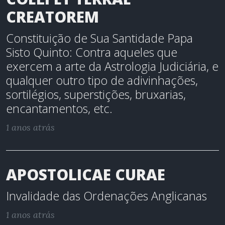
CREATOREM
Constituição de Sua Santidade Papa
Sisto Quinto: Contra aqueles que
exercem a arte da Astrologia Judiciária, e
qualquer outro tipo de adivinhações,
sortilégios, superstições, bruxarias,
encantamentos, etc.
1 anos atrás
APOSTOLICAE CURAE
Invalidade das Ordenações Anglicanas
1 anos atrás