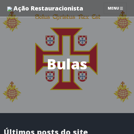
Ação Restauracionista
MENU
Bulas
Últimos posts do site