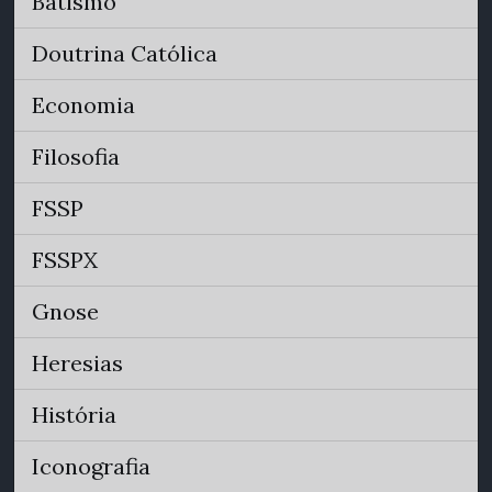
Batismo
Doutrina Católica
Economia
Filosofia
FSSP
FSSPX
Gnose
Heresias
História
Iconografia