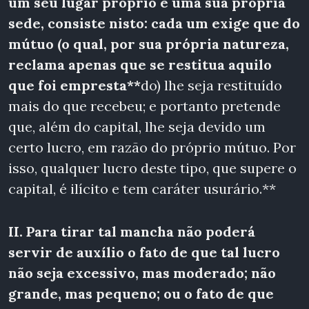
um seu lugar
próprio
e uma sua própria
sede, consiste nisto: cada um exige que do
mútuo (o qual, por sua própria natureza,
reclama apenas que se restitua aquilo
que foi empresta**
do) lhe seja restituído
mais do que recebeu; e portanto pretende
que, além do capital, lhe seja devido um
certo lucro, em razão do próprio mútuo. Por
isso, qualquer lucro deste tipo, que supere o
capital, é ilícito e tem caráter usurário.**
II. Para tirar tal mancha não poderá
servir de auxílio o fato de que tal lucro
não seja excessivo, mas moderado; não
grande, mas pequeno; ou o fato de que