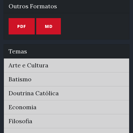
Outros Formatos
PDF
MD
Temas
Arte e Cultura
Batismo
Doutrina Católica
Economia
Filosofia