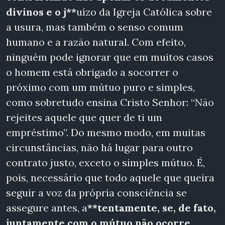
divinos e o j**
uízo da Igreja Católica sobre
a usura, mas também o senso comum
humano e a razão natural. Com efeito,
ninguém pode ignorar que em muitos casos
o homem está obrigado a socorrer o
próximo com um mútuo puro e simples,
como sobretudo ensina Cristo Senhor: “Não
rejeites aquele que quer de ti um
empréstimo”. Do mesmo modo, em muitas
circunstâncias, não há lugar para outro
contrato justo, exceto o simples mútuo. É,
pois, necessário que todo aquele que queira
seguir a voz da própria consciência se
assegure antes, a
**tentamente, se, de fato,
juntamente com o mútuo não ocorre