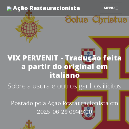
Ação Restauracionista
MENU
VIX PERVENIT - Tradução feita
a partir do original em
italiano
Sobre a usura e outros ganhos ilícitos
Postado pela Ação Restauracionista em
2025-06-29 09:49:00