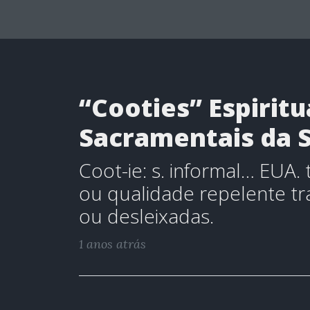
“Cooties” Espiritu
Sacramentais da 
Coot-ie: s. informal… EUA.
ou qualidade repelente tr
ou desleixadas.
1 anos atrás