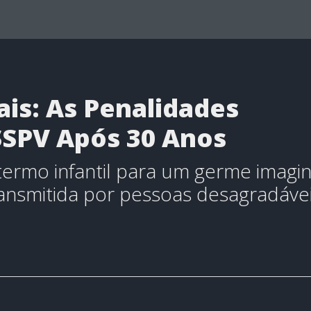
ais: As Penalidades
SSPV Após 30 Anos
 termo infantil para um germe imagin
ansmitida por pessoas desagradáve