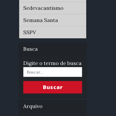
Sedevacantismo
Semana Santa
SSPV
Busca
Digite o termo de busca
Buscar
Arquivo