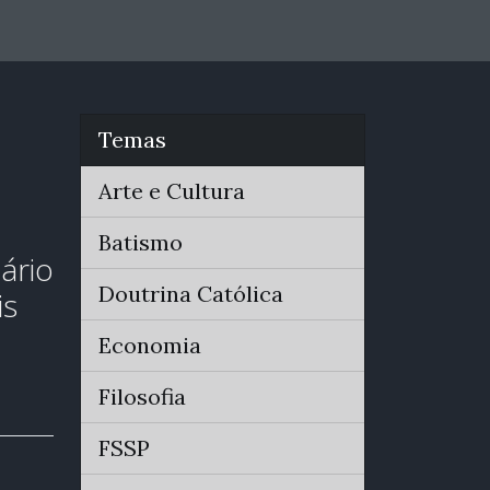
Temas
Arte e Cultura
Batismo
ário
Doutrina Católica
is
Economia
Filosofia
FSSP