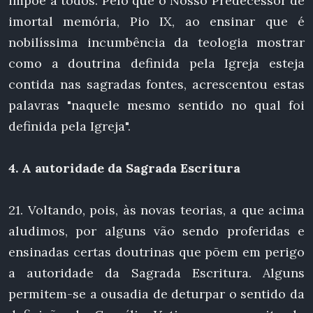
impõe a todos. Pelo que o Nosso Predecessor de
imortal memória, Pio IX, ao ensinar que é
nobilíssima incumbência da teologia mostrar
como a doutrina definida pela Igreja esteja
contida nas sagradas fontes, acrescentou estas
palavras "naquele mesmo sentido no qual foi
definida pela Igreja".
4. A autoridade da Sagrada Escritura
21. Voltando, pois, às novas teorias, a que acima
aludimos, por alguns vão sendo proferidas e
ensinadas certas doutrinas que põem em perigo
a autoridade da Sagrada Escritura. Alguns
permitem-se a ousadia de deturpar o sentido da