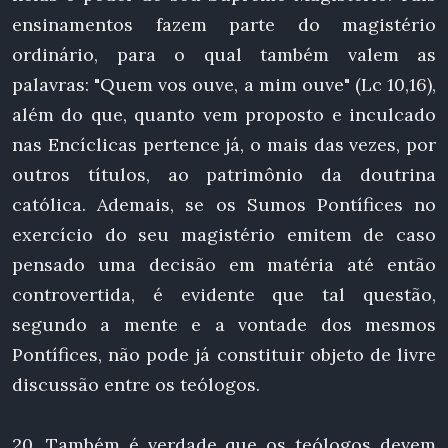
ensinamentos fazem parte do magistério
ordinário, para o qual também valem as
palavras: "Quem vos ouve, a mim ouve" (Lc 10,16),
além do que, quanto vem proposto e inculcado
nas Encíclicas pertence já, o mais das vezes, por
outros títulos, ao patrimônio da doutrina
católica. Ademais, se os Sumos Pontífices no
exercício do seu magistério emitem de caso
pensado uma decisão em matéria até então
controvertida, é evidente que tal questão,
segundo a mente e a vontade dos mesmos
Pontífices, não pode já constituir objeto de livre
discussão entre os teólogos.
20. Também é verdade que os teólogos devem