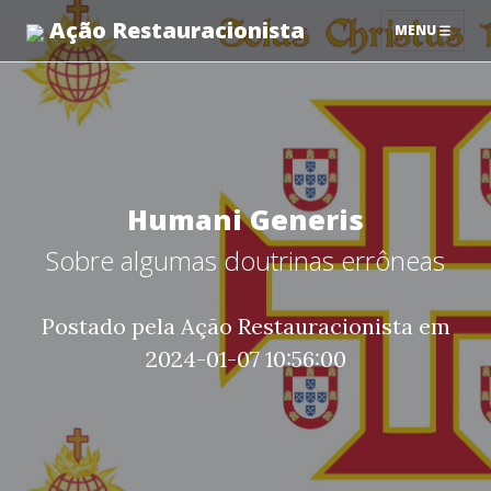
Ação Restauracionista
MENU
Humani Generis
Sobre algumas doutrinas errôneas
Postado pela Ação Restauracionista em
2024-01-07 10:56:00