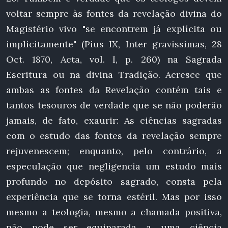
voltar sempre às fontes da revelação divina do
Magistério vivo "se encontrem já explícita ou
implicitamente" (Pius IX, Inter gravissimas, 28
Oct. 1870, Acta, vol. I, p. 260) na Sagrada
Escritura ou na divina Tradição. Acresce que
ambas as fontes da Revelação contém tais e
tantos tesouros de verdade que se não poderão
jamais, de fato, exaurir: As ciências sagradas
com o estudo das fontes da revelação sempre
rejuvenescem; enquanto, pelo contrário, a
especulação que negligencia um estudo mais
profundo no depósito sagrado, consta pela
experiência que se torna estéril. Mas por isso
mesmo a teologia, mesmo a chamada positiva,
não pode ser equiparada a uma ciência