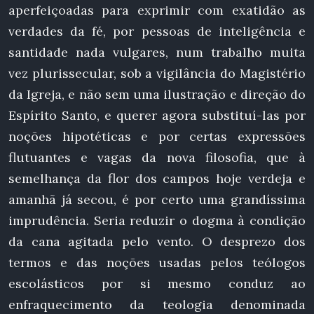
aperfeiçoadas para exprimir com exatidão as
verdades da fé, por pessoas de inteligência e
santidade nada vulgares, num trabalho muita
vez plurissecular, sob a vigilância do Magistério
da Igreja, e não sem uma ilustração e direção do
Espírito Santo, e querer agora substituí-las por
noções hipotéticas e por certas expressões
flutuantes e vagas da nova filosofia, que à
semelhança da flor dos campos hoje verdeja e
amanhã já secou, é por certo uma grandíssima
imprudência. Seria reduzir o dogma à condição
da cana agitada pelo vento. O desprezo dos
termos e das noções usadas pelos teólogos
escolásticos por si mesmo conduz ao
enfraquecimento da teologia denominada