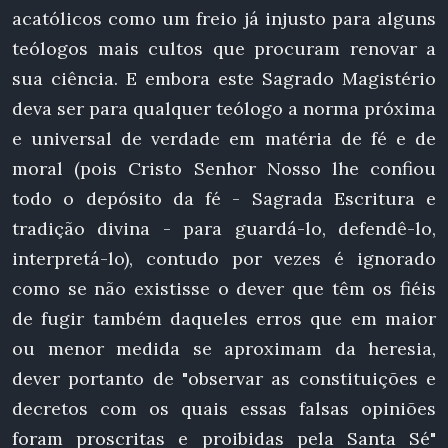
acatólicos como um freio já injusto para alguns
teólogos mais cultos que procuram renovar a
sua ciência. E embora este Sagrado Magistério
deva ser para qualquer teólogo a norma próxima
e universal de verdade em matéria de fé e de
moral (pois Cristo Senhor Nosso lhe confiou
todo o depósito da fé - Sagrada Escritura e
tradição divina - para guardá-lo, defendê-lo,
interpretá-lo), contudo por vezes é ignorado
como se não existisse o dever que têm os fiéis
de fugir também daqueles erros que em maior
ou menor medida se aproximam da heresia,
dever portanto de "observar as constituições e
decretos com os quais essas falsas opiniões
foram proscritas e proibidas pela Santa Sé"