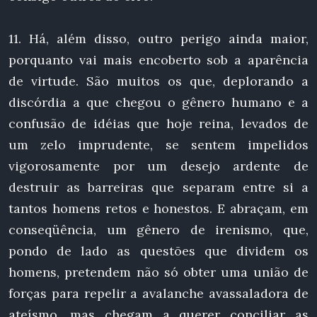
11. Há, além disso, outro perigo ainda maior,
porquanto vai mais encoberto sob a aparência
de virtude. São muitos os que, deplorando a
discórdia a que chegou o gênero humano e a
confusão de idéias que hoje reina, levados de
um zelo imprudente, se sentem impelidos
vigorosamente por um desejo ardente de
destruir as barreiras que separam entre si a
tantos homens retos e honestos. E abraçam, em
conseqüência, um gênero de irenismo, que,
pondo de lado as questões que dividem os
homens, pretendem não só obter uma união de
forças para repelir a avalanche avassaladora de
ateísmo, mas chegam a querer conciliar as