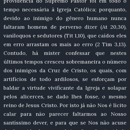
providência do Supremo Pastor foi em todo o
tempo necessária à Igreja Católica; porquanto,
devido ao inimigo do gênero humano nunca
faltaram homens de perverso dizer (At 20,30),
vaníloquos e sedutores (Tit 1,10), que caídos eles
em erro arrastam os mais ao erro (2 Tim 3,13).
Contudo, há mister confessar que nestes
últimos tempos cresceu sobremaneira o número
dos inimigos da Cruz de Cristo, os quais, com
artifícios de todo ardilosos, se esforçam por
baldar a virtude vivificante da Igreja e solapar
pelos alicerces, se dado lhes fosse, o mesmo
reino de Jesus Cristo. Por isto já não Nos é lícito
calar para não parecer faltarmos ao Nosso
santíssimo dever, e para que se Nos não acuse