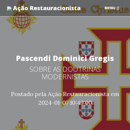
Ação Restauracionista
MENU
Pascendi Dominici Gregis
SOBRE AS DOUTRINAS
MODERNISTAS
Postado pela Ação Restauracionista em
2024-01-07 10:49:00