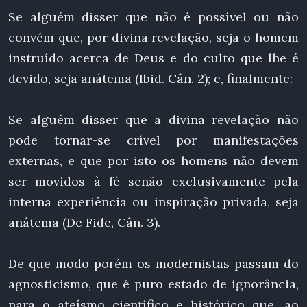
Se alguém disser que não é possível ou não
convém que, por divina revelação, seja o homem
instruído acerca de Deus e do culto que lhe é
devido, seja anátema (Ibid. Cân. 2); e, finalmente:
Se alguém disser que a divina revelação não
pode tornar-se crível por manifestações
externas, e que por isto os homens não devem
ser movidos à fé senão exclusivamente pela
interna experiência ou inspiração privada, seja
anátema (De Fide, Cân. 3).
De que modo porém os modernistas passam do
agnosticismo, que é puro estado de ignorância,
para o ateísmo científico e histórico que, ao