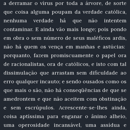
a derramar o vírus por toda a árvore, de sorte
que coisa alguma poupam da verdade católica,
nenhuma verdade há que não intentem
contaminar. E ainda vão mais longe; pois pondo
em obra o sem número de seus maléficos ardis,
não há quem os vença em manhas e astúcias:
porquanto, fazem promiscuamente o papel ora
de racionalistas, ora de católicos, e isto com tal
dissimulação que arrastam sem dificuldade ao
erro qualquer incauto; e sendo ousados como os
que mais o são, não há conseqüências de que se
amedrontem e que não aceitem com obstinação
e sem escrúpulos. Acrescente-se-lhes ainda,
coisa aptíssima para enganar o ânimo alheio,
uma operosidade incansável, uma assídua e