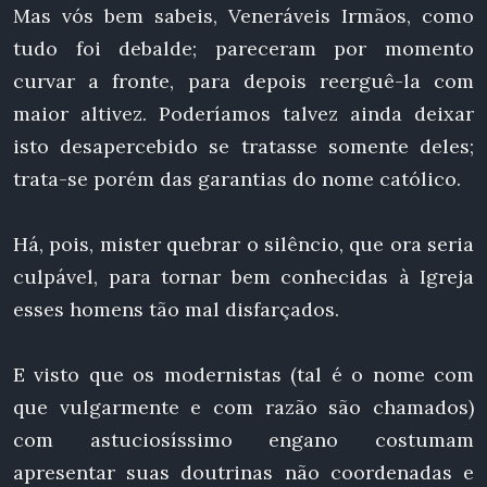
Mas vós bem sabeis, Veneráveis Irmãos, como
tudo foi debalde; pareceram por momento
curvar a fronte, para depois reerguê-la com
maior altivez. Poderíamos talvez ainda deixar
isto desapercebido se tratasse somente deles;
trata-se porém das garantias do nome católico.
Há, pois, mister quebrar o silêncio, que ora seria
culpável, para tornar bem conhecidas à Igreja
esses homens tão mal disfarçados.
E visto que os modernistas (tal é o nome com
que vulgarmente e com razão são chamados)
com astuciosíssimo engano costumam
apresentar suas doutrinas não coordenadas e