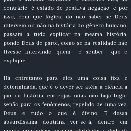
contrário, é estado de positiva negação, e por
isso, com que lógica, do não saber se Deus
interveio ou não na história do gênero humano,
passam a tudo explicar na mesma história,
pondo Deus de parte, como se na realidade não
tivesse intervindo, quem o souber que o
explique.
Há entretanto para eles uma coisa fixa e
determinada, que é o dever ser atéia a ciência a
par da história, em cujas raias não haja lugar
senão para os fenômenos, repelido de uma vez,
Deus e tudo o que é divino. E dessa
absurdíssima doutrina ver-se-á, dentro em
pouco, que coisas seremos obrigados a deduzir