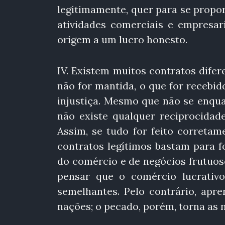
legitimamente, quer para se propo
atividades comerciais e empresar
origem a um lucro honesto.
IV. Existem muitos contratos difer
não for mantida, o que for recebid
injustiça. Mesmo que não se enqu
não existe qualquer reciprocidade,
Assim, se tudo for feito correta
contratos legítimos bastam para 
do comércio e de negócios frutuo
pensar que o comércio lucrativo
semelhantes. Pelo contrário, apr
nações; o pecado, porém, torna as 