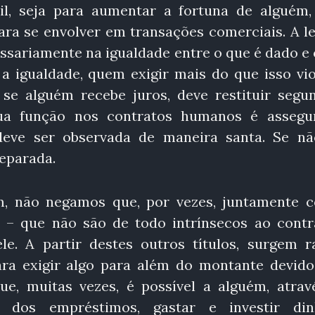
il, seja para aumentar a fortuna de alguém,
ra se envolver em transações comerciais. A le
ssariamente na igualdade entre o que é dado e 
 a igualdade, quem exigir mais do que isso vio
se alguém recebe juros, deve restituir segu
 sua função nos contratos humanos é assegu
deve ser observada de maneira santa. Se nã
reparada.
ém, não negamos que, por vezes, juntamente 
s – que não são de todo intrínsecos ao contr
e. A partir destes outros títulos, surgem r
para exigir algo para além do montante devido
e, muitas vezes, é possível a alguém, atrav
s dos empréstimos, gastar e investir din