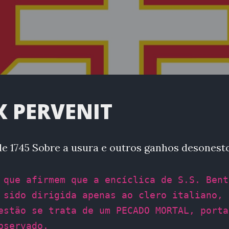
X PERVENIT
de 1745 Sobre a usura e outros ganhos desonest
 que afirmem que a encíclica de S.S. Bent
 sido dirigida apenas ao clero italiano,
estão se trata de um PECADO MORTAL, porta
bservado.