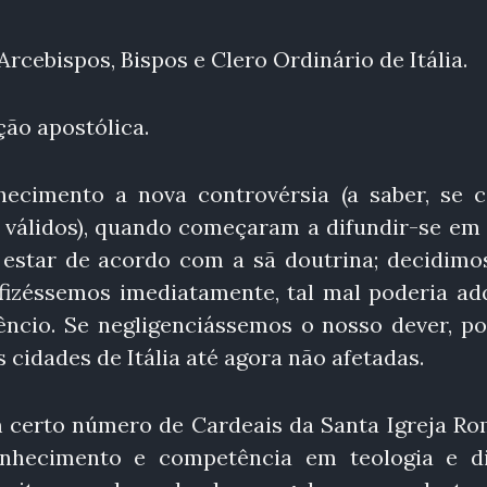
Arcebispos, Bispos e Clero Ordinário de Itália.
ão apostólica.
ecimento a nova controvérsia (a saber, se c
válidos), quando começaram a difundir-se em I
 estar de acordo com a sã doutrina; decidimo
fizéssemos imediatamente, tal mal poderia adq
êncio. Se negligenciássemos o nosso dever, po
 cidades de Itália até agora não afetadas.
um certo número de Cardeais da Santa Igreja Ro
nhecimento e competência em teologia e di