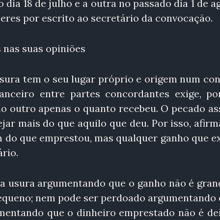
dia 18 de julho e a outra no passado dia 1 de a
eres por escrito ao secretário da convocação.
 nas suas opiniões
sura tem o seu lugar próprio e origem num con
anceiro entre partes concordantes exige, po
ao outro apenas o quanto recebeu. O pecado as
ejar mais do que aquilo que deu. Por isso, afir
ém do que emprestou, mas qualquer ganho que e
rio.
 da usura argumentando que o ganho não é gran
equeno; nem pode ser perdoado argumentando 
mentando que o dinheiro emprestado não é de