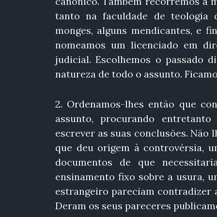
canônico. Também recorremos a m
tanto na faculdade de teologia
monges, alguns mendicantes, e fi
nomeamos um licenciado em dire
judicial. Escolhemos o passado d
natureza de todo o assunto. Ficamo
2. Ordenamos-lhes então que co
assunto, procurando entretanto
escrever as suas conclusões. Não 
que deu origem à controvérsia, 
documentos de que necessitari
ensinamento fixo sobre a usura, 
estrangeiro pareciam contradizer 
Deram os seus pareceres publicame