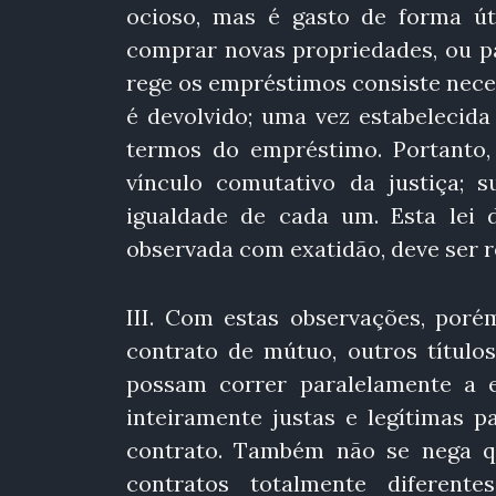
ocioso, mas é gasto de forma út
comprar novas propriedades, ou pa
rege os empréstimos consiste nece
é devolvido; uma vez estabelecida
termos do empréstimo. Portanto, 
vínculo comutativo da justiça;
igualdade de cada um. Esta lei 
observada com exatidão, deve ser 
III. Com estas observações, por
contrato de mútuo, outros título
possam correr paralelamente a el
inteiramente justas e legítimas 
contrato. Também não se nega qu
contratos totalmente diferente