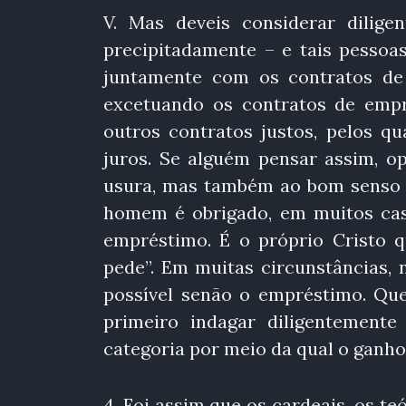
V. Mas deveis considerar dilige
precipitadamente – e tais pessoa
juntamente com os contratos de 
excetuando os contratos de emp
outros contratos justos, pelos q
juros. Se alguém pensar assim, op
usura, mas também ao bom senso h
homem é obrigado, em muitos cas
empréstimo. É o próprio Cristo 
pede”. Em muitas circunstâncias,
possível senão o empréstimo. Que
primeiro indagar diligentement
categoria por meio da qual o ganho
4. Foi assim que os cardeais, os 