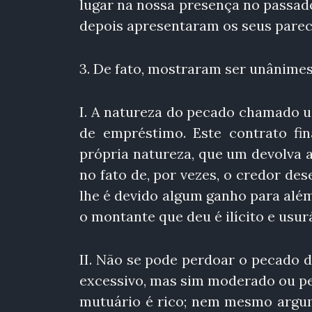
lugar na nossa presença no passado 
depois apresentaram os seus parec
3. De fato, mostraram ser unânimes
I. A natureza do pecado chamado u
de empréstimo. Este contrato fin
própria natureza, que um devolva 
no fato de, por vezes, o credor des
lhe é devido algum ganho para al
o montante que deu é ilícito e usurá
II. Não se pode perdoar o pecado
excessivo, mas sim moderado ou p
mutuário é rico; nem mesmo argu