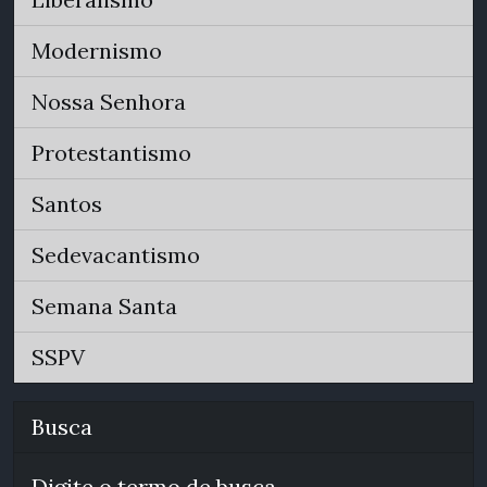
Modernismo
Nossa Senhora
Protestantismo
Santos
Sedevacantismo
Semana Santa
SSPV
Busca
Digite o termo de busca