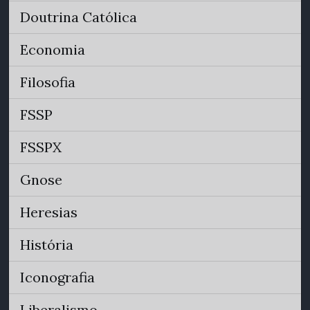
Doutrina Católica
Economia
Filosofia
FSSP
FSSPX
Gnose
Heresias
História
Iconografia
Liberalismo