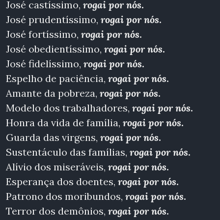
José castíssimo,
rogai por nós
.
José prudentíssimo,
rogai por nós
.
José fortíssimo,
rogai por nós
.
José obedientíssimo,
rogai por nós
.
José fidelíssimo,
rogai por nós
.
Espelho de paciência,
rogai por nós
.
Amante da pobreza,
rogai por nós
.
Modelo dos trabalhadores,
rogai por nós
.
Honra da vida de família,
rogai por nós
.
Guarda das virgens,
rogai por nós
.
Sustentáculo das famílias,
rogai por nós
.
Alívio dos miseráveis,
rogai por nós
.
Esperança dos doentes,
rogai por nós
.
Patrono dos moribundos,
rogai por nós
.
Terror dos demônios,
rogai por nós
.