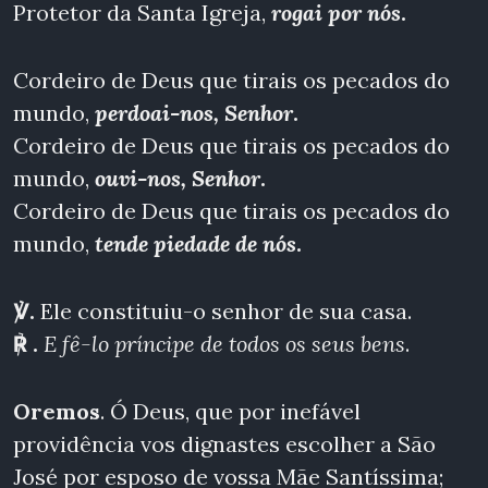
Protetor da Santa Igreja,
rogai por nós
.
Cordeiro de Deus que tirais os pecados do
mundo,
perdoai-nos, Senhor
.
Cordeiro de Deus que tirais os pecados do
mundo,
ouvi-nos, Senhor
.
Cordeiro de Deus que tirais os pecados do
mundo,
tende piedade de nós
.
℣.
Ele constituiu-o senhor de sua casa.
℟ .
E fê-lo príncipe de todos os seus bens
.
Oremos
. Ó Deus, que por inefável
providência vos dignastes escolher a São
José por esposo de vossa Mãe Santíssima;