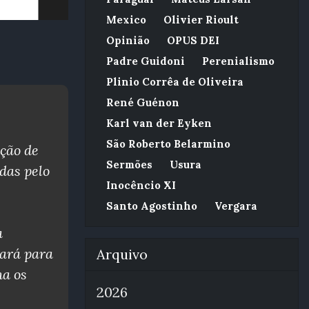
Mexico
Olivier Rioult
Opinião
OPUS DEI
Padre Guidoni
Perenialismo
Plinio Corrêa de Oliveira
René Guénon
Karl van der Eyken
São Roberto Belarmino
ção de
Sermões
Usura
das pelo
Inocêncio XI
Santo Agostinho
Vergara
a
fará para
Arquivo
na os
2026