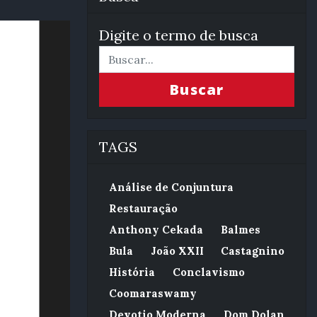
Digite o termo de busca
Buscar
TAGS
Análise de Conjuntura
Restauração
Anthony Cekada
Balmes
Bula
João XXII
Castagnino
História
Conclavismo
Coomaraswamy
Devotio Moderna
Dom Dolan