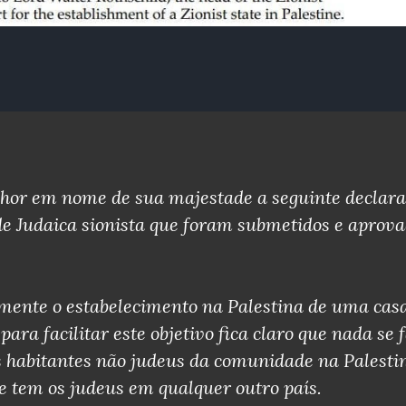
hor em nome de sua majestade a seguinte declara
e Judaica sionista que foram submetidos e aprova
mente o estabelecimento na Palestina de uma cas
para facilitar este objetivo fica claro que nada se 
dos habitantes não judeus da comunidade na Palesti
te tem os judeus em qualquer outro país.