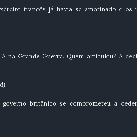
ército francês já havia se amotinado e os i
EUA na Grande Guerra. Quem articulou? A dec
d).
O governo britânico se comprometeu a cede