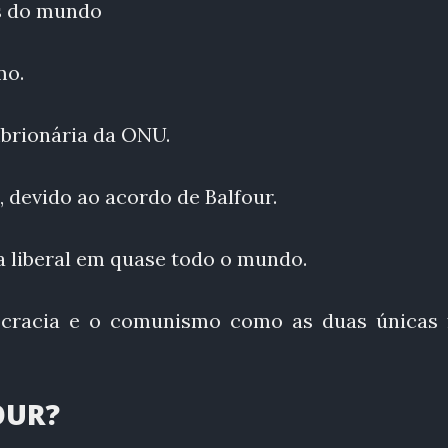
is do mundo
mo.
mbrionária da ONU.
, devido ao acordo de Balfour.
 liberal em quase todo o mundo.
mocracia e o comunismo como as duas únicas
OUR?