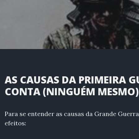
AS CAUSAS DA PRIMEIRA 
CONTA (NINGUÉM MESMO)
Para se entender as causas da Grande Guerr
efeitos: