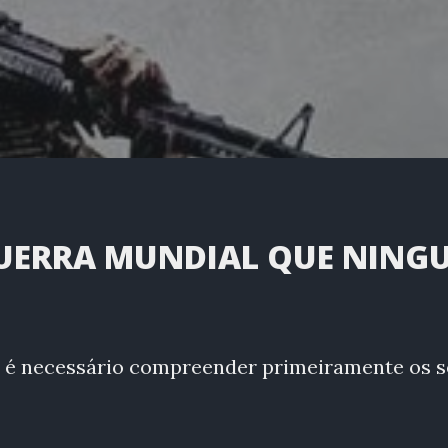
GUERRA MUNDIAL QUE NING
a é necessário compreender primeiramente os 