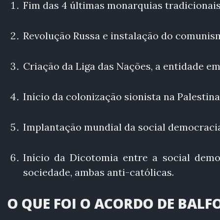
Fim das 4 últimas monarquias tradiciona
Revolução Russa e instalação do comunis
Criação da Liga das Nações, a entidade e
Início da colonização sionista na Palestina
Implantação mundial da social democracia
Início da Dicotomia entre a social de
sociedade, ambas anti-católicas.
O QUE FOI O ACORDO DE BALF