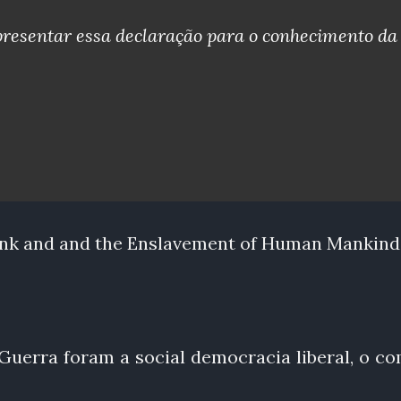
presentar essa declaração para o conhecimento da
 Bank and and the Enslavement of Human Mankind
uerra foram a social democracia liberal, o c