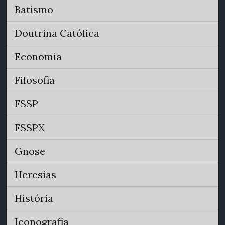
Batismo
Doutrina Católica
Economia
Filosofia
FSSP
FSSPX
Gnose
Heresias
História
Iconografia