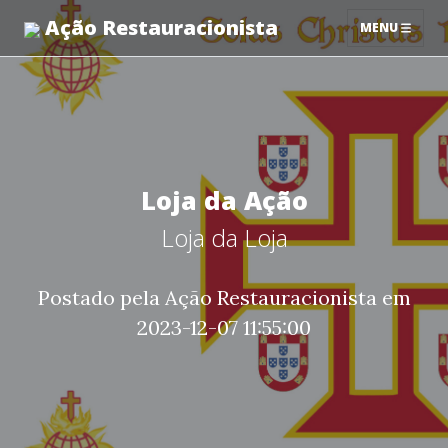
Ação Restauracionista
MENU
Loja da Ação
Loja da Loja
Postado pela Ação Restauracionista em
2023-12-07 11:55:00