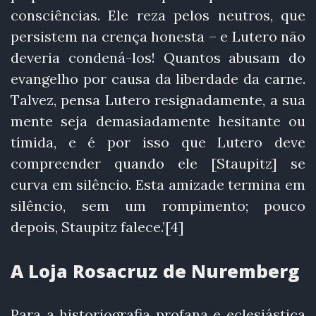
consciências. Ele reza pelos neutros, que
persistem na crença honesta – e Lutero não
deveria condená-los! Quantos abusam do
evangelho por causa da liberdade da carne.
Talvez, pensa Lutero resignadamente, a sua
mente seja demasiadamente hesitante ou
tímida, e é por isso que Lutero deve
compreender quando ele [Staupitz] se
curva em silêncio. Esta amizade termina em
silêncio, sem um rompimento; pouco
depois, Staupitz falece.’[4]
A Loja Rosacruz de Nuremberg
Para a historiografia profana e eclesiástica