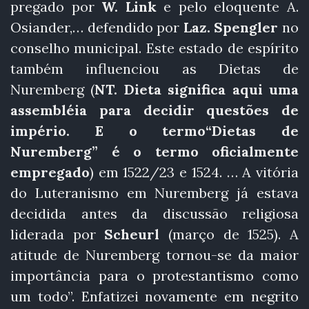
pregado por
W. Link
e pelo eloquente A.
Osiander,… defendido por
Laz. Spengler
no
conselho municipal. Este estado de espírito
também influenciou as Dietas de
Nuremberg (
NT. Dieta significa aqui uma
assembléia para decidir questões de
império. E o termo“Dietas de
Nuremberg” é o termo oficialmente
empregado
) em 1522/23 e 1524. … A vitória
do Luteranismo em Nuremberg já estava
decidida antes da discussão religiosa
liderada por
Scheurl
(março de 1525). A
atitude de Nuremberg tornou-se da maior
importância para o protestantismo como
um todo”. Enfatizei novamente em negrito