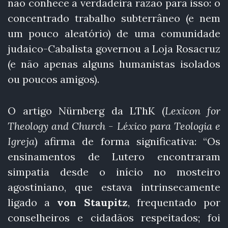
não conhece a verdadeira razão para isso: o
concentrado trabalho subterrâneo (e nem
um pouco aleatório) de uma comunidade
judaico-Cabalista governou a Loja Rosacruz
(e não apenas alguns humanistas isolados
ou poucos amigos).
O artigo Nürnberg da LThK (
Lexicon for
Theology and Church - Léxico para Teologia e
Igreja
) afirma de forma significativa: “Os
ensinamentos de Lutero encontraram
simpatia desde o início no mosteiro
agostiniano, que estava intrinsecamente
ligado a
von Staupitz
, frequentado por
conselheiros e cidadãos respeitados; foi