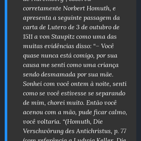
corretamente Norbert Homuth, e
apresenta a seguinte passagem da
carta de Lutero de 3 de outubro de
1511 a von Staupitz como uma das
muitas evidências disso: “– Você
quase nunca está comigo, por sua
causa me senti como uma criança
sendo desmamada por sua mãe.
Sonhei com você ontem à noite, senti
como se você estivesse se separando
de mim, chorei muito. Então você
acenou com a mão, pude ficar calmo,
você voltaria. “(Homuth, Die
Verschwörung des Antichristus, p. 77
(com referência a Ludwig Keller, Die