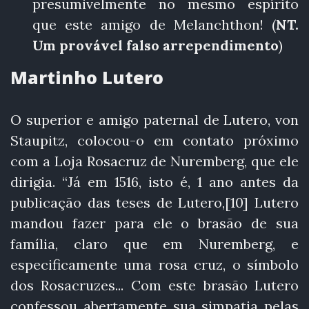
presumivelmente no mesmo espírito
que este amigo de Melanchthon! (
NT.
Um provável falso arrependimento
)
Martinho Lutero
O superior e amigo paternal de Lutero, von
Staupitz, colocou-o em contato próximo
com a Loja Rosacruz de Nuremberg, que ele
dirigia. “Já em 1516, isto é, 1 ano antes da
publicação das teses de Lutero,[10] Lutero
mandou fazer para ele o brasão de sua
família, claro que em Nuremberg, e
especificamente uma rosa cruz, o símbolo
dos Rosacruzes... Com este brasão Lutero
confessou abertamente sua simpatia pelas