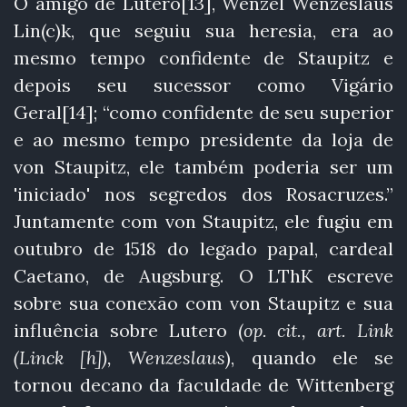
O amigo de Lutero[13], Wenzel Wenzeslaus
Lin(c)k, que seguiu sua heresia, era ao
mesmo tempo confidente de Staupitz e
depois seu sucessor como Vigário
Geral[14]; “como confidente de seu superior
e ao mesmo tempo presidente da loja de
von Staupitz, ele também poderia ser um
'iniciado' nos segredos dos Rosacruzes.”
Juntamente com von Staupitz, ele fugiu em
outubro de 1518 do legado papal, cardeal
Caetano, de Augsburg. O LThK escreve
sobre sua conexão com von Staupitz e sua
influência sobre Lutero (
op. cit., art. Link
(Linck [h]), Wenzeslaus
), quando ele se
tornou decano da faculdade de Wittenberg