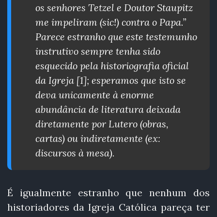
os senhores Tetzel e Doutor Staupitz
me impeliram (sic!) contra o Papa.”
Parece estranho que este testemunho
instrutivo sempre tenha sido
esquecido pela historiografia o ficial
da I greja [1]; esperamos que isto se
deva unicamente à enorme
abundância de literatura dei xada
diretamente por Lutero (obras,
cartas) ou indiretamente (ex:
discursos à mesa).
É igualmente estranho que nenhum dos
historiadores da Igreja Católica pareça ter