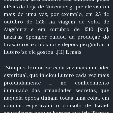
idéias da Loja de Nuremberg, que ele visitou
mais de uma vez, por exemplo, em 23 de
outubro de 1518, na viagem de volta de
Augsburg e em outubro de 1510 [sic].
Lazarus Spengler cuidou da produção do
brasão rosa-cruciano e depois perguntou a
Lutero ‘se ele gostou’”.[11] E mais:
“Staupitz tornou-se cada vez mais um líder
espiritual, que iniciou Lutero cada vez mais
profundamente ... no conhecimento
iluminado das irmandades secretas, que
naquela época tinham todas uma coisa em
comum: esperavam o consolo de Israel,
aguardavam por um homem que iria libertar