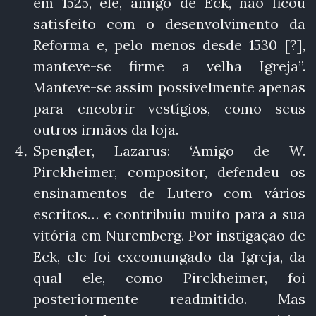
em 1525, ele, amigo de Eck, não ficou
satisfeito com o desenvolvimento da
Reforma e, pelo menos desde 1530 [?],
manteve-se firme a velha Igreja”.
Manteve-se assim possivelmente apenas
para encobrir vestígios, como seus
outros irmãos da loja.
Spengler, Lazarus: ‘Amigo de W.
Pirckheimer, compositor, defendeu os
ensinamentos de Lutero com vários
escritos… e contribuiu muito para a sua
vitória em Nuremberg. Por instigação de
Eck, ele foi excomungado da Igreja, da
qual ele, como Pirckheimer, foi
posteriormente readmitido. Mas