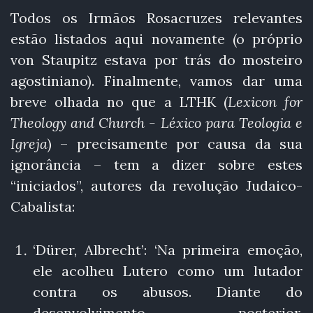
Todos os Irmãos Rosacruzes relevantes
estão listados aqui novamente (o próprio
von Staupitz estava por trás do mosteiro
agostiniano). Finalmente, vamos dar uma
breve olhada no que a LTHK (
Lexicon for
Theology and Church - Léxico para Teologia e
Igreja
) – precisamente por causa da sua
ignorância – tem a dizer sobre estes
“iniciados”, autores da revolução Judaico-
Cabalista:
‘Dürer, Albrecht’: ‘Na primeira emoção,
ele acolheu Lutero como um lutador
contra os abusos. Diante do
desenvolvimento posterior,