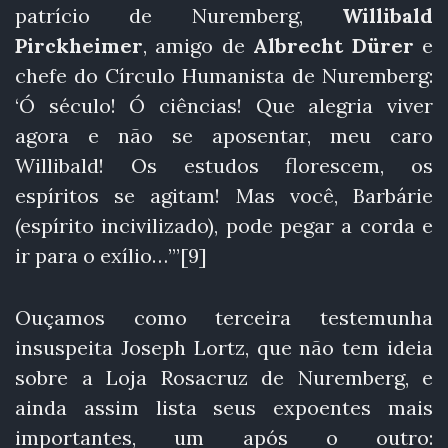
patrício de Nuremberg,
Willibald
Pirckheimer
, amigo de
Albrecht Dürer
e
chefe do Círculo Humanista de Nuremberg:
‘Ó século! Ó ciências! Que alegria viver
agora e não se aposentar, meu caro
Willibald! Os estudos florescem, os
espíritos se agitam! Mas você, Barbárie
(espírito incivilizado), pode pegar a corda e
ir para o exílio…”’[9]
Ouçamos como terceira testemunha
insuspeita Joseph Lortz, que não tem ideia
sobre a Loja Rosacruz de Nuremberg, e
ainda assim lista seus expoentes mais
importantes, um após o outro: