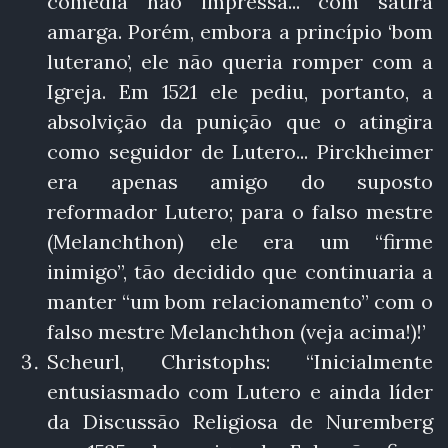
comédia não impressa... com sátira
amarga. Porém, embora a princípio ‘bom
luterano’, ele não queria romper com a
Igreja. Em 1521 ele pediu, portanto, a
absolvição da punição que o atingira
como seguidor de Lutero... Pirckheimer
era apenas amigo do suposto
reformador Lutero; para o falso mestre
(Melanchthon) ele era um “firme
inimigo”, tão decidido que continuaria a
manter “um bom relacionamento” com o
falso mestre Melanchthon (veja acima!)!’
Scheurl, Christophs: “Inicialmente
entusiasmado com Lutero e ainda líder
da Discussão Religiosa de Nuremberg