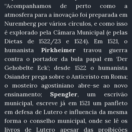
“Acompanhamos de perto como a
atmosfera para a inovação foi preparada em
Nuremberg por vários círculos, e como isso
é explorado pela Câmara Municipal (e pelas
Dietas de 1522/23 e 1524). Em 1521, o
humanista
Pirkheimer
travou guerra
contra o portador da bula papal em ‘Der
Gehobelte Eck’; desde 1522 o humanista
Osiander prega sobre o Anticristo em Roma;
o mosteiro agostiniano abre-se ao novo
ensinamento;
Spengler
, um escrivão
municipal, escreve já em 1521 um panfleto
em defesa de Lutero e influencia da mesma
forma o conselho municipal, onde se lê os
livros de Lutero apesar das proibições