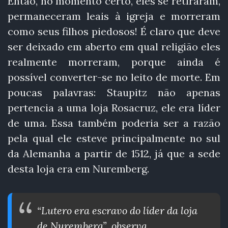
Então, no momento certo, eles se retiraram,
permaneceram leais à igreja e morreram
como seus filhos piedosos! É claro que deve
ser deixado em aberto em qual religião eles
realmente morreram, porque ainda é
possível converter-se no leito de morte. Em
poucas palavras: Staupitz não apenas
pertencia a uma loja Rosacruz, ele era líder
de uma. Essa também poderia ser a razão
pela qual ele esteve principalmente no sul
da Alemanha a partir de 1512, já que a sede
desta loja era em Nuremberg.
“Lutero era escravo do líder da loja
de Nuremberg”, observa