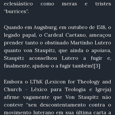
eclesiástico como meras e tristes
“burrices”.
Quando em Augsburg, em outubro de 1518, o
legado papal, o Cardeal Caetano, ameaçou
prender tanto o obstinado Martinho Lutero
quanto von Staupitz, que ainda o apoiava,
Staupitz aconselhou Lutero a fugir e,
finalmente, ajudou-o a fugir também![3]
Embora o LThK (Lexicon for Theology and
Church - Léxico para Teologia e Igreja)
afirme vagamente que Von Staupitz não
conteve “seu descontentamento contra o
movimento luterano em sua última carta a